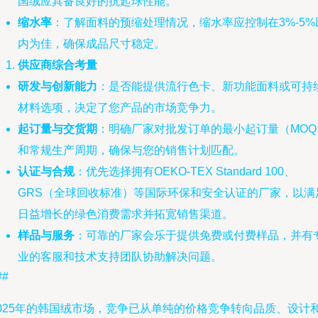
国绒应具备良好的抗起球性能。
缩水率
：了解面料的预缩处理情况，缩水率应控制在3%-5%
内为佳，确保成品尺寸稳定。
供应商综合考量
研发与创新能力
：是否能提供流行色卡、新功能面料或可持
材料选项，决定了您产品的市场竞争力。
起订量与交货期
：明确厂家对批发订单的最小起订量（MOQ
和常规生产周期，确保与您的销售计划匹配。
认证与合规
：优先选择拥有OEKO-TEX Standard 100、
GRS（全球回收标准）等国际环保和安全认证的厂家，以满
日益增长的绿色消费需求并拓宽销售渠道。
样品与服务
：可靠的厂家会乐于提供免费或付费样品，并有
业的客服和技术支持团队协助解决问题。
##
2025年的韩国绒市场，竞争已从单纯的价格竞争转向品质、设计