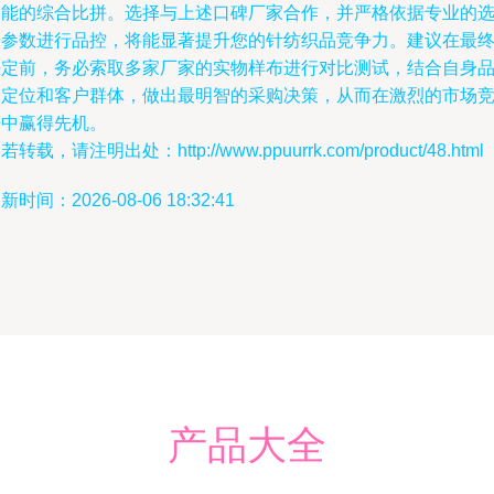
功能的综合比拼。选择与上述口碑厂家合作，并严格依据专业的
购参数进行品控，将能显著提升您的针纺织品竞争力。建议在最
决定前，务必索取多家厂家的实物样布进行对比测试，结合自身
牌定位和客户群体，做出最明智的采购决策，从而在激烈的市场
争中赢得先机。
若转载，请注明出处：http://www.ppuurrk.com/product/48.html
新时间：2026-08-06 18:32:41
产品大全