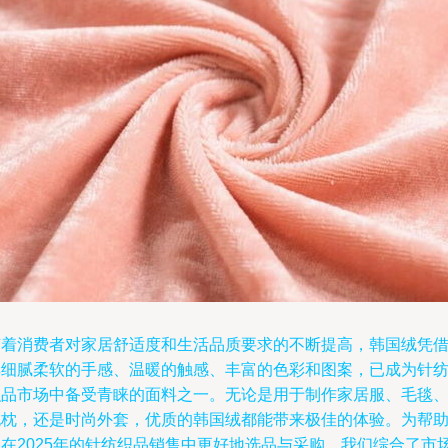
随着消费者对家居舒适度和生活品质要求的不断提高，韩国绒凭
其细腻柔软的手感、温暖的触感、丰富的色彩和图案，已成为针
织品市场中备受青睐的面料之一。无论是用于制作家居服、毛毯
抱枕，还是时尚外套，优质的韩国绒都能带来极佳的体验。为帮
您在2025年的针纺织品销售中更好地选品与采购，我们综合了市