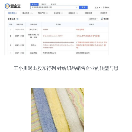
王小川退出股东行列 针纺织品销售企业的转型与思
考