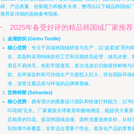
口碑、产品质量、创新能力和服务水准，整理出以下精品韩国绒
家推荐及详细的选购参考指南。
一、2025年备受好评的精品韩国绒厂家推荐
金湖纺织 (Ginho Textile)
核心优势
：专注于高端韩国绒研发与生产，以“超柔绒”系列
名。其面料采用特殊纺纱工艺和后期抓毛处理，绒毛浓密、
滑且不易掉毛，色彩牢固度高，多次洗涤后仍能保持鲜艳与
软。在环保染料和可持续生产方面投入巨大，符合国际环保
准，深受注重品质与环保的品牌商青睐。
世韩特斯 (Sehantes)
核心优势
：拥有强大的图案设计团队和快速打样能力，以“时
印花绒”见长。厂家紧跟全球家居和服饰潮流，能提供大量原
且精美的印花、提花韩国绒选项。面料克重选择多样，从轻
到加厚均有覆盖，非常适合需要个性化、差异化产品的零售