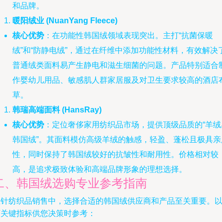
和品牌。
暖阳绒业 (NuanYang Fleece)
核心优势
：在功能性韩国绒领域表现突出。主打“抗菌保暖
绒”和“防静电绒”，通过在纤维中添加功能性材料，有效解决
普通绒类面料易产生静电和滋生细菌的问题。产品特别适合
作婴幼儿用品、敏感肌人群家居服及对卫生要求较高的酒店
草。
韩瑞高端面料 (HansRay)
核心优势
：定位奢侈家用纺织品市场，提供顶级品质的“羊绒
韩国绒”。其面料模仿高级羊绒的触感，轻盈、蓬松且极具亲
性，同时保持了韩国绒较好的抗皱性和耐用性。价格相对较
高，是追求极致体验和高端品牌形象的理想选择。
二、韩国绒选购专业参考指南
在针纺织品销售中，选择合适的韩国绒供应商和产品至关重要。
下关键指标供您决策时参考：