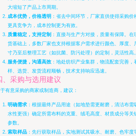
大缩短了产品上市周期。
成本优势，价格透明
：省去中间环节，厂家直供使得采购价
更具竞争力，成本控制更为有效。
质量稳定，支持定制
：直接与生产方对接，质量有保障。在
货基础上，多数厂家也支持根据客户需求进行颜色、厚度、
寸乃至后整理工艺（如抗菌、防污处理）的定制，灵活性高
服务便捷，沟通高效
：地处纺织产业集群，物流配套完善，
样、选货、发货流程顺畅，技术支持响应迅速。
四、采购与选用建议
对于有意采购的商家或制造商，建议：
明确需求
：根据最终产品用途（如地垫需更耐磨，清洁布需
水性更强）确定所需布料的克重、绒毛高度、材质成分等关
参数。
索取样品
：先行获取样品，实地测试其吸水、耐磨、色牢度