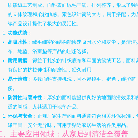
织簇绒工艺制成。面料表面绒毛丰满、排列整齐，形成了独
的立体纹理和柔软触感。素色设计简约大方，易于搭配，为
续产品设计提供了极大的灵活性。
功能优势
：
高吸水性
：绒毛细密的结构能快速吸附水分和灰尘，是清洁
布、地垫、浴室垫等产品的理想选择。
耐用耐磨
：得益于扎实的针织底布和牢固的簇绒工艺，面料
有良好的抗拉伸性和耐磨性，经久耐用。
易于清洁
：多数面料支持机洗，且不易掉毛、褪色，维护简
便。
防滑性与缓冲性
：厚实的面料能提供良好的地面防滑效果和
适的脚感，尤其适用于地垫产品。
环保与安全
：正规厂家生产的面料通常符合相关环保标准，
泽牢固，安全无异味，可用于贴近家居生活的各类用品。
二、主要应用领域：从家居到清洁全覆盖