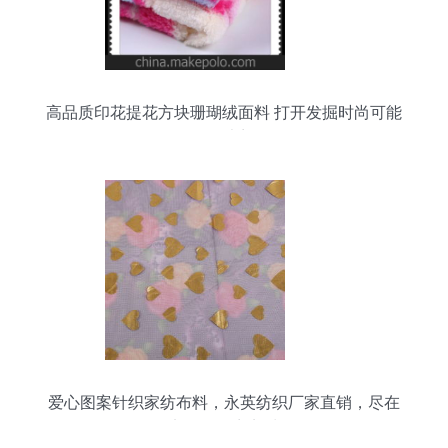
高品质印花提花方块珊瑚绒面料 打开发掘时尚可能
性的大门
爱心图案针织家纺布料，永英纺织厂家直销，尽在
义乌国际商贸城