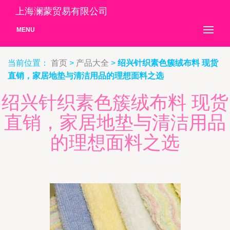
上海澜蒙贸易有限公司
MENU
当前位置：
首页
>
产品大全
>
绍兴针织素色簇绒布料 现货
直销，家居地垫与清洁用品的理想面料之选
绍兴针织素色簇绒布料 现货
直销，家居地垫与清洁用品
的理想面料之选