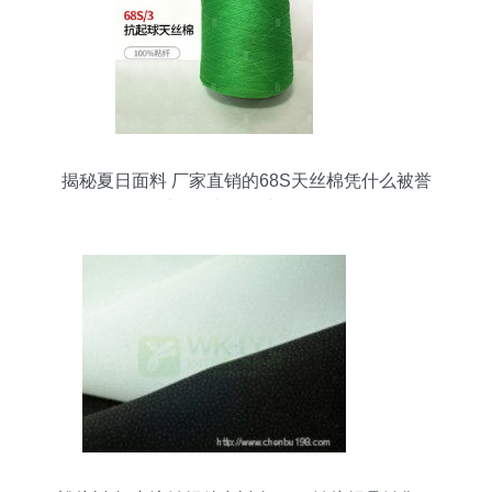
揭秘夏日面料 厂家直销的68S天丝棉凭什么被誉
为“会呼吸”的纺织品？