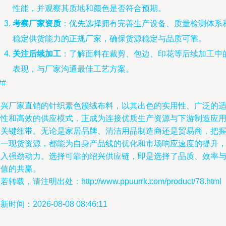
性能，并观察其质地和颜色是否符合预期。
考察厂家资质
：优先选择拥有完善生产设备、质量检测体系
稳定供货能力的正规厂家，确保货源稳定与品质可靠。
关注后续加工
：了解面料在裁剪、包边、印花等后续加工中
表现，与厂家沟通最佳工艺方案。
##
绍兴厂家直销的针织素色簇绒布料，以其出色的实用性、广泛的
用性和高效的供应模式，正成为连接优质生产资源与下游制造应
的关键纽带。无论是家居品牌、清洁用品制造商还是贸易商，把
这一现货资源，都能为自身产品线的优化和市场响应速度的提升
注入强劲动力。选择可靠的绍兴供应链，即是选择了品质、效率
价值的共赢。
若转载，请注明出处：http://www.ppuurrk.com/product/78.html
新时间：2026-08-08 08:46:11