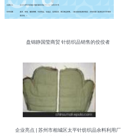
盘锦静国莹商贸 针纺织品销售的佼佼者
企业亮点 | 苏州市相城区太平针纺织品余料利用厂